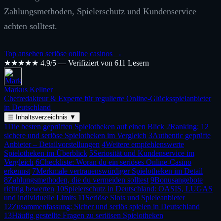
Zahlungsmethoden, Spielerschutz und Kundenservice
achten solltest.
Top ansehen seriöse online casinos →
★★★★★
4.9/5 — Verifiziert von 611 Lesern
Markus Kellner
Chefredakteur & Experte für regulierte Online-Glücksspielanbieter
in Deutschland
☰
Inhaltsverzeichnis
▼
1
Die besten geprüften Spielotheken auf einen Blick
2
Ranking: 12
sichere und seriöse Spielotheken im Vergleich
3
Authentic geprüfte
Anbieter – Detailvorstellungen
4
Weitere empfehlenswerte
Spielotheken im Überblick
5
Seriosität und Kundenservice im
Vergleich
6
Checkliste: Woran du ein seriöses Online-Casino
erkennst
7
Merkmale vertrauenswürdiger Spielotheken im Detail
8
Zahlungsmethoden, die du vermeiden solltest
9
Bonusangebote
richtig bewerten
10
Spielerschutz in Deutschland: OASIS, LUGAS
und individuelle Limits
11
Seriöse Slots und Spieleanbieter
12
Zusammenfassung: Sicher und seriös spielen in Deutschland
13
Häufig gestellte Fragen zu seriösen Spielotheken