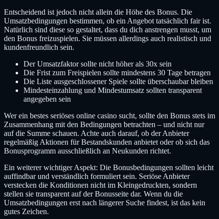
Entscheidend ist jedoch nicht allein die Höhe des Bonus. Die
Umsatzbedingungen bestimmen, ob ein Angebot tatsächlich fair ist.
Natürlich sind diese so gestaltet, dass du dich anstrengen musst, um
den Bonus freizuspielen. Sie müssen allerdings auch realistisch und
kundenfreundlich sein.
Der Umsatzfaktor sollte nicht höher als 30x sein
Die Frist zum Freispielen sollte mindestens 30 Tage betragen
Die Liste ausgeschlossener Spiele sollte überschaubar bleiben
Mindesteinzahlung und Mindestumsatz sollten transparent
angegeben sein
Wer ein bestes seriöses online casino sucht, sollte den Bonus stets im
Zusammenhang mit den Bedingungen betrachten – und nicht nur
auf die Summe schauen. Achte auch darauf, ob der Anbieter
regelmäßig Aktionen für Bestandskunden anbietet oder ob sich das
Bonusprogramm ausschließlich an Neukunden richtet.
Ein weiterer wichtiger Aspekt: Die Bonusbedingungen sollten leicht
auffindbar und verständlich formuliert sein. Seriöse Anbieter
verstecken die Konditionen nicht im Kleingedruckten, sondern
stellen sie transparent auf der Bonusseite dar. Wenn du die
Umsatzbedingungen erst nach längerer Suche findest, ist das kein
gutes Zeichen.