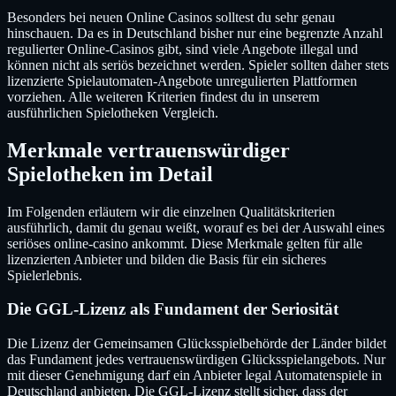
Besonders bei neuen Online Casinos solltest du sehr genau
hinschauen. Da es in Deutschland bisher nur eine begrenzte Anzahl
regulierter Online-Casinos gibt, sind viele Angebote illegal und
können nicht als seriös bezeichnet werden. Spieler sollten daher stets
lizenzierte Spielautomaten-Angebote unregulierten Plattformen
vorziehen. Alle weiteren Kriterien findest du in unserem
ausführlichen Spielotheken Vergleich.
Merkmale vertrauenswürdiger
Spielotheken im Detail
Im Folgenden erläutern wir die einzelnen Qualitätskriterien
ausführlich, damit du genau weißt, worauf es bei der Auswahl eines
seriöses online-casino ankommt. Diese Merkmale gelten für alle
lizenzierten Anbieter und bilden die Basis für ein sicheres
Spielerlebnis.
Die GGL-Lizenz als Fundament der Seriosität
Die Lizenz der Gemeinsamen Glücksspielbehörde der Länder bildet
das Fundament jedes vertrauenswürdigen Glücksspielangebots. Nur
mit dieser Genehmigung darf ein Anbieter legal Automatenspiele in
Deutschland anbieten. Die GGL-Lizenz stellt sicher, dass der