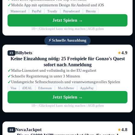
Mobile App mit optimiertem Design für Android und iOS
✓
Mastercard
PayPal
Trustly
Paysafecard
Bitcoin
Jetzt Spielen →
18+ | Glücksspiel kann süchtig machen | AGB gelten
⚡ Schnelle Auszahlung
Billybets
4.9
★
#3
Keine Einzahlung nötig: 25 Freispiele für Gonzo's Quest
sofort nach Anmeldung
Malta-Lizenziert und vollständig in der EU reguliert
✓
Schnelle Registrierung in unter 3 Minuten
✓
Umfangreiche Selbstschutztools und verantwortungsvolles Spielen
✓
Visa
iDEAL
Ethereum
MuchBetter
ApplePay
Jetzt Spielen →
18+ | Glücksspiel kann süchtig machen | AGB gelten
NovaJackpot
4.8
★
#4