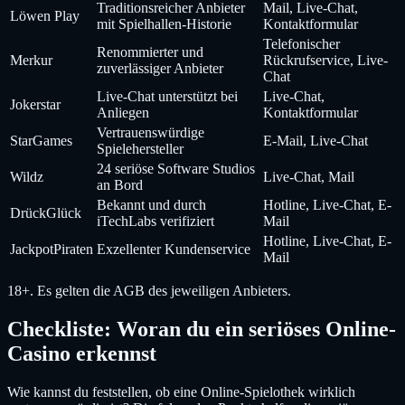
Traditionsreicher Anbieter
Mail, Live-Chat,
Löwen Play
mit Spielhallen-Historie
Kontaktformular
Telefonischer
Renommierter und
Merkur
Rückrufservice, Live-
zuverlässiger Anbieter
Chat
Live-Chat unterstützt bei
Live-Chat,
Jokerstar
Anliegen
Kontaktformular
Vertrauenswürdige
StarGames
E-Mail, Live-Chat
Spielehersteller
24 seriöse Software Studios
Wildz
Live-Chat, Mail
an Bord
Bekannt und durch
Hotline, Live-Chat, E-
DrückGlück
iTechLabs verifiziert
Mail
Hotline, Live-Chat, E-
JackpotPiraten
Exzellenter Kundenservice
Mail
18+. Es gelten die AGB des jeweiligen Anbieters.
Checkliste: Woran du ein seriöses Online-
Casino erkennst
Wie kannst du feststellen, ob eine Online-Spielothek wirklich