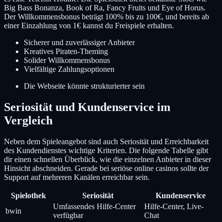
Big Bass Bonanza, Book of Ra, Fancy Fruits und Eye of Horus.
Der Willkommensbonus beträgt 100% bis zu 100€, und bereits ab
einer Einzahlung von 1€ kannst du Freispiele erhalten.
Sicherer und zuverlässiger Anbieter
Kreatives Piraten-Theming
Solider Willkommensbonus
Vielfältige Zahlungsoptionen
Die Webseite könnte strukturierter sein
Seriosität und Kundenservice im
Vergleich
Neben dem Spieleangebot sind auch Seriosität und Erreichbarkeit
des Kundendienstes wichtige Kriterien. Die folgende Tabelle gibt
dir einen schnellen Überblick, wie die einzelnen Anbieter in dieser
Hinsicht abschneiden. Gerade bei seriöse online casinos sollte der
Support auf mehreren Kanälen erreichbar sein.
Spielothek
Seriosität
Kundenservice
Umfassendes Hilfe-Center
Hilfe-Center, Live-
bwin
verfügbar
Chat