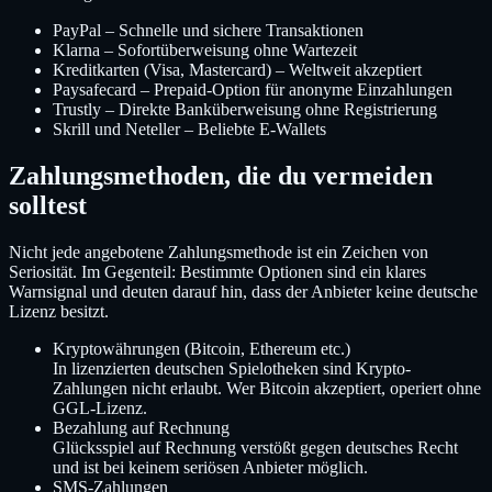
PayPal – Schnelle und sichere Transaktionen
Klarna – Sofortüberweisung ohne Wartezeit
Kreditkarten (Visa, Mastercard) – Weltweit akzeptiert
Paysafecard – Prepaid-Option für anonyme Einzahlungen
Trustly – Direkte Banküberweisung ohne Registrierung
Skrill und Neteller – Beliebte E-Wallets
Zahlungsmethoden, die du vermeiden
solltest
Nicht jede angebotene Zahlungsmethode ist ein Zeichen von
Seriosität. Im Gegenteil: Bestimmte Optionen sind ein klares
Warnsignal und deuten darauf hin, dass der Anbieter keine deutsche
Lizenz besitzt.
Kryptowährungen (Bitcoin, Ethereum etc.)
In lizenzierten deutschen Spielotheken sind Krypto-
Zahlungen nicht erlaubt. Wer Bitcoin akzeptiert, operiert ohne
GGL-Lizenz.
Bezahlung auf Rechnung
Glücksspiel auf Rechnung verstößt gegen deutsches Recht
und ist bei keinem seriösen Anbieter möglich.
SMS-Zahlungen