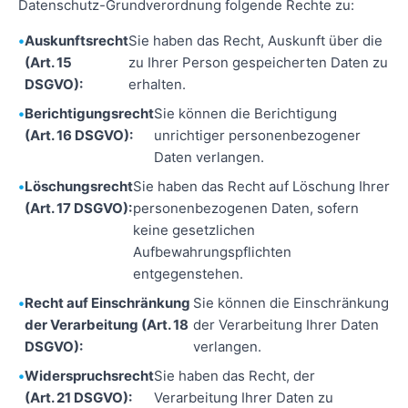
Datenschutz-Grundverordnung folgende Rechte zu:
Auskunftsrecht
Sie haben das Recht, Auskunft über die
(Art. 15
zu Ihrer Person gespeicherten Daten zu
DSGVO):
erhalten.
Berichtigungsrecht
Sie können die Berichtigung
(Art. 16 DSGVO):
unrichtiger personenbezogener
Daten verlangen.
Löschungsrecht
Sie haben das Recht auf Löschung Ihrer
(Art. 17 DSGVO):
personenbezogenen Daten, sofern
keine gesetzlichen
Aufbewahrungspflichten
entgegenstehen.
Recht auf Einschränkung
Sie können die Einschränkung
der Verarbeitung (Art. 18
der Verarbeitung Ihrer Daten
DSGVO):
verlangen.
Widerspruchsrecht
Sie haben das Recht, der
(Art. 21 DSGVO):
Verarbeitung Ihrer Daten zu